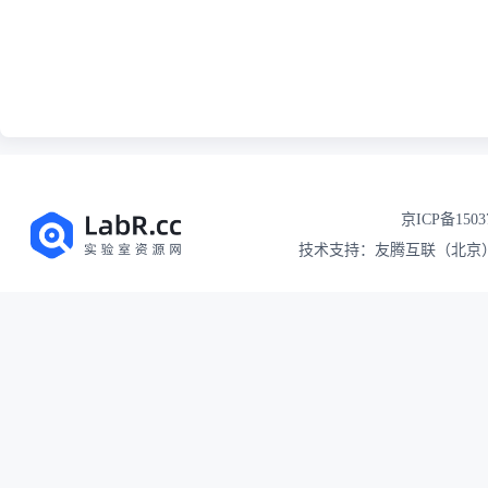
京ICP备1503
技术支持：友腾互联（北京