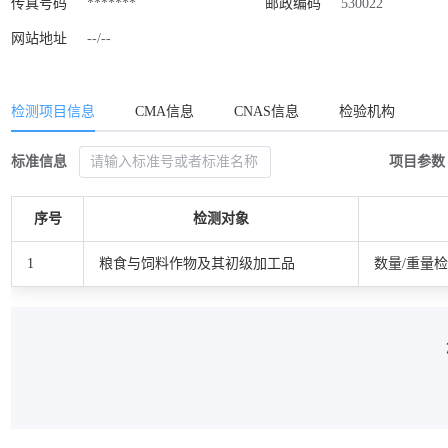
传真号码
*******
邮政编码
530022
网站地址
--/--
检测项目信息
CMA信息
CNAS信息
检验机构
标准信息
项目参数
序号
检测对象
1
粮食与饲料作物及其初级加工品
数量/重量