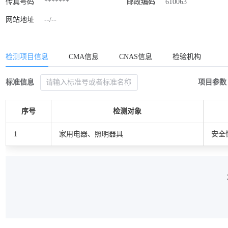
传真号码
*******
邮政编码
610063
网站地址
--/--
检测项目信息
CMA信息
CNAS信息
检验机构
标准信息
项目参数
序号
检测对象
1
家用电器、照明器具
安全