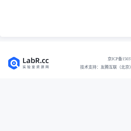
京ICP备1503
技术支持：友腾互联（北京