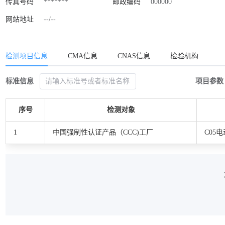
传真号码
*******
邮政编码
000000
网站地址
--/--
检测项目信息
CMA信息
CNAS信息
检验机构
标准信息
项目参数
序号
检测对象
1
中国强制性认证产品（CCC)工厂
C05