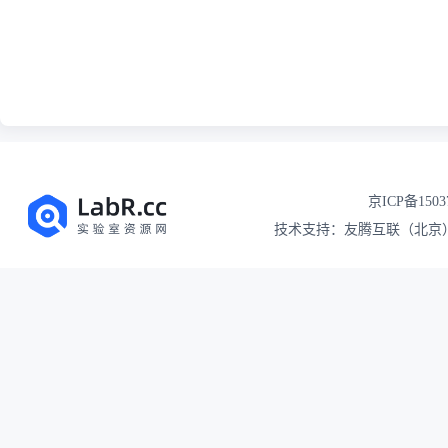
京ICP备1503
技术支持：友腾互联（北京