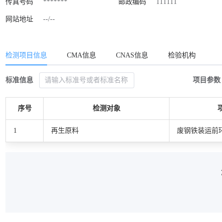
传真号码
*******
邮政编码
111111
网站地址
--/--
检测项目信息
CMA信息
CNAS信息
检验机构
标准信息
项目参数
序号
检测对象
1
再生原料
废钢铁装运前