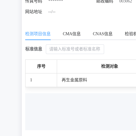
传真号码
*******
邮政编码
003062
网站地址
--/--
检测项目信息
CMA信息
CNAS信息
检验
标准信息
序号
检测对象
1
再生金属原料