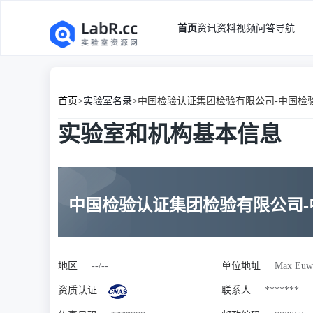
首页
资讯
资料
视频
问答
导航
首页
>
实验室名录
>
中国检验认证集团检验有限公司-中国检
实验室和机构基本信息
中国检验认证集团检验有限公司
地区
--/--
单位地址
Max Euwel
资质认证
联系人
*******