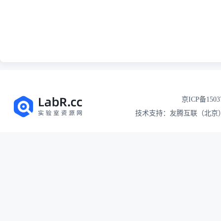
京ICP备1503
技术支持：友腾互联（北京