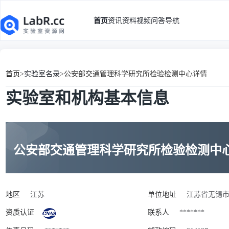
首页
资讯
资料
视频
问答
导航
首页
>
实验室名录
>
公安部交通管理科学研究所检验检测中心详情
实验室和机构基本信息
公安部交通管理科学研究所检验检测中
地区
江苏
单位地址
江苏省无锡市
资质认证
联系人
*******