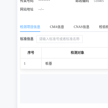
传真号码
*******
邮政编码
510405
网站地址
--/--
检测项目信息
CMA信息
CNAS信息
检验
标准信息
序号
检测对象
1
桩基