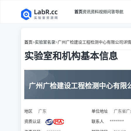
首页
资讯
资料
视频
问答
导航
首页
>
实验室名录
>
广州广检建设工程检测中心有限公司详
实验室和机构基本信息
广州广检建设工程检测中心有限
地区
广东
单位地址
广东省广
资质认证
联系人
*******