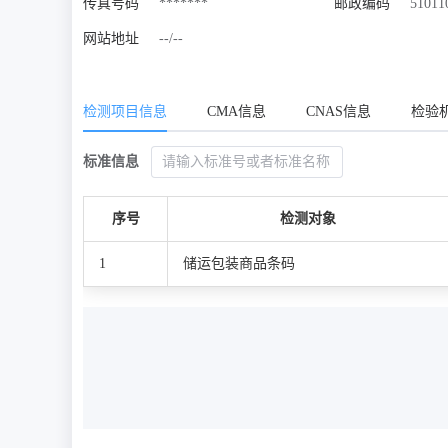
传真号码
*******
邮政编码
51011
网站地址
--/--
检测项目信息
CMA信息
CNAS信息
检验
标准信息
序号
检测对象
1
储运包装商品条码