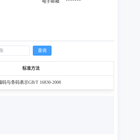
电子邮箱
*******
查询
标准方法
条码表示GB/T 16830-2008