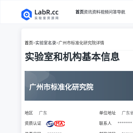
首页
资讯
资料
视频
问答
导航
首页
>
实验室名录
>
广州市标准化研究院详情
实验室和机构基本信息
广州市标准化研究院
地区
广东
单位地址
广东省
资质认证
联系人
*******