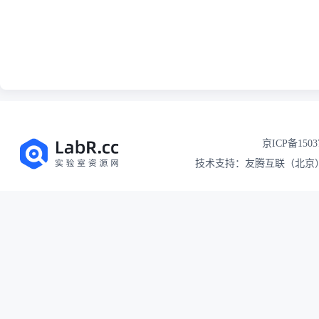
京ICP备1503
技术支持：友腾互联（北京