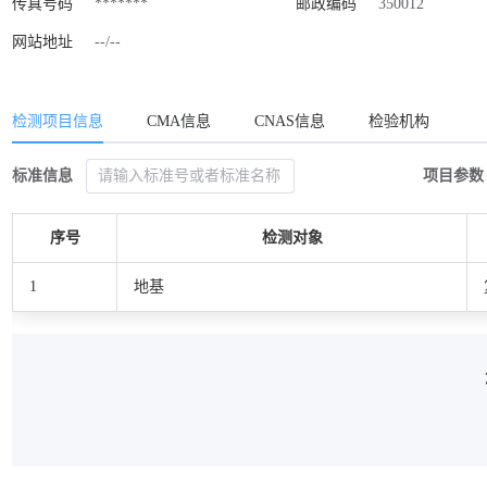
传真号码
*******
邮政编码
350012
网站地址
--/--
检测项目信息
CMA信息
CNAS信息
检验机构
标准信息
项目参数
序号
检测对象
1
地基