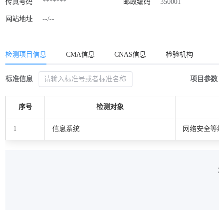
传真号码
*******
邮政编码
350001
网站地址
--/--
检测项目信息
CMA信息
CNAS信息
检验机构
标准信息
项目参数
序号
检测对象
1
信息系统
网络安全等