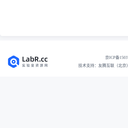
京ICP备1503
技术支持：友腾互联（北京