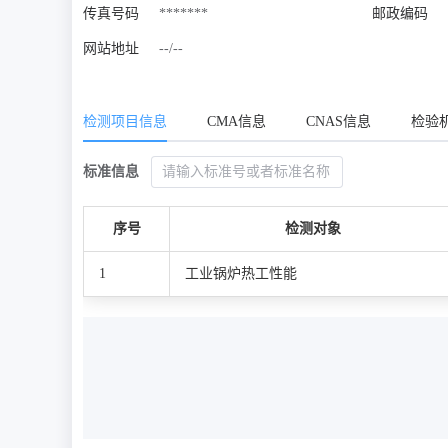
传真号码
*******
邮政编码
网站地址
--/--
检测项目信息
CMA信息
CNAS信息
检验
标准信息
序号
检测对象
1
工业锅炉热工性能