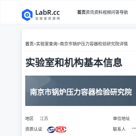
首页
资讯
资料
视频
问答
导航
首页
>
实验室查询
>
南京市锅炉压力容器检验研究院详情
实验室和机构基本信息
南京市锅炉压力容器检验研究院
地区
江苏
单位地址
资质认证
联系人
**