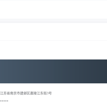
江苏省南京市建邺区嘉陵江东街3号
*****