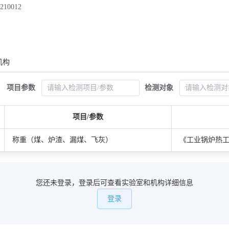
210012
机构
项目参数
检测对象
项目/参数
称重（煤、炉渣、漏煤、飞灰）
《工业锅炉热工性能
您还未登录，登录后可查看实验室和机构详细信息
登录