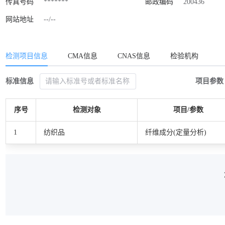
传真号码
*******
邮政编码
200436
网站地址
--/--
检测项目信息
CMA信息
CNAS信息
检验机构
标准信息
项目参数
序号
检测对象
项目/参数
1
纺织品
纤维成分(定量分析)