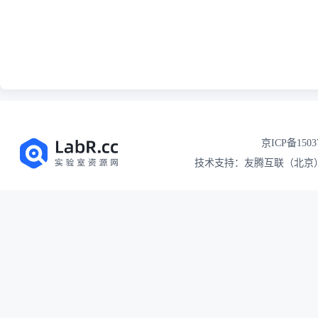
京ICP备1503
技术支持：友腾互联（北京