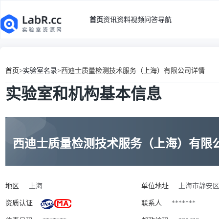
首页
资讯
资料
视频
问答
导航
首页
>
实验室名录
>
西迪士质量检测技术服务（上海）有限公司详情
实验室和机构基本信息
西迪士质量检测技术服务（上海）有限
地区
上海
单位地址
上海市静安区共
资质认证
联系人
*******