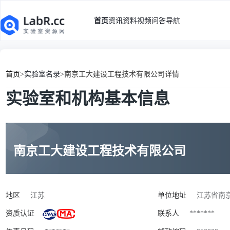
首页
资讯
资料
视频
问答
导航
首页
>
实验室名录
>
南京工大建设工程技术有限公司详情
实验室和机构基本信息
南京工大建设工程技术有限公司
地区
江苏
单位地址
江苏省南京
资质认证
联系人
*******