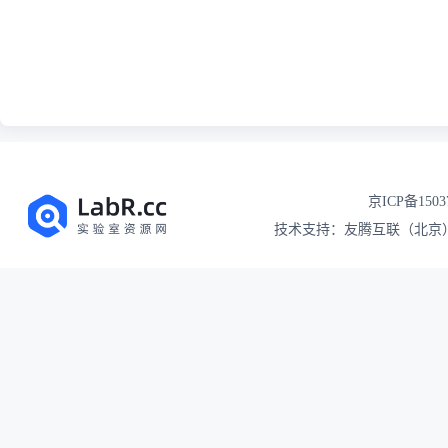
京ICP备1503
技术支持：友腾互联（北京