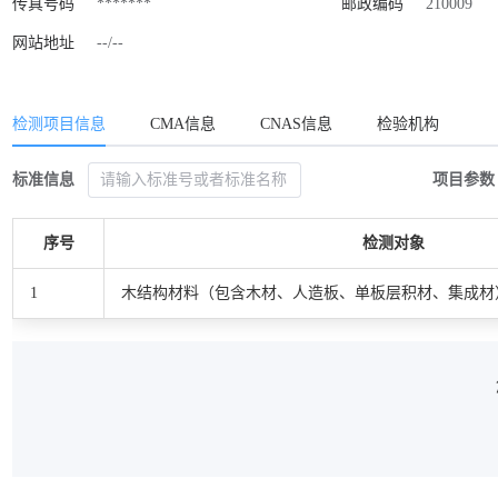
传真号码
*******
邮政编码
210009
网站地址
--/--
检测项目信息
CMA信息
CNAS信息
检验机构
标准信息
项目参数
序号
检测对象
1
木结构材料（包含木材、人造板、单板层积材、集成材