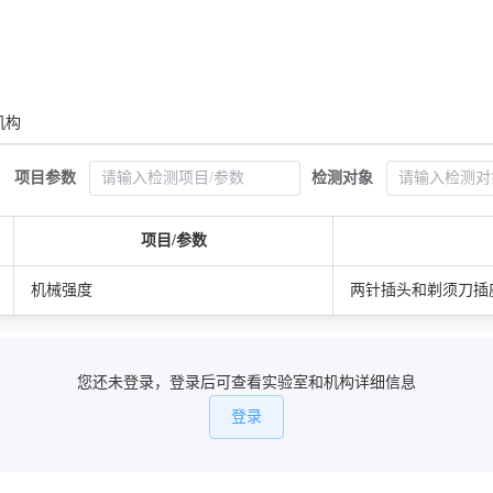
机构
项目参数
检测对象
项目/参数
机械强度
两针插头和剃须刀插座的规范
您还未登录，登录后可查看实验室和机构详细信息
登录