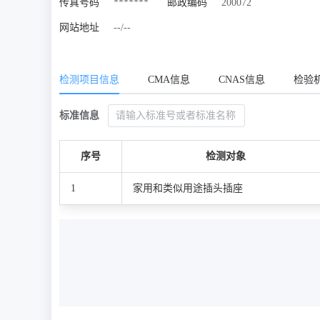
传真号码
*******
邮政编码
200072
网站地址
--/--
检测项目信息
CMA信息
CNAS信息
检验
标准信息
序号
检测对象
1
家用和类似用途插头插座