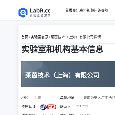
首页
资讯
资料
视频
问答
导航
首页
>
实验室名录
>
莱茵技术（上海）有限公司详情
实验室和机构基本信息
莱茵技术（上海）有限公司
地区
上海
单位地址
上海市静安区广中西路777
资质认证
联系人
*******