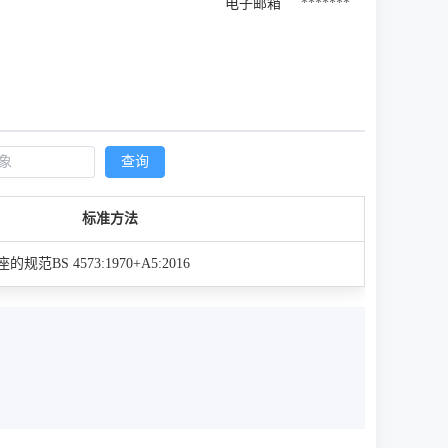
电子邮箱
*******
查询
标准方法
BS 4573:1970+A5:2016