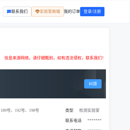
联系我们
实验室商城
我的订单
登录/注册
信息来源网络，请仔细甄别，如有违法侵权，联系我们！
纠错
89号、192号、198号
类型
检测实验室
联系电话
*******