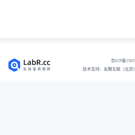
京ICP备1503
技术支持：友腾互联（北京