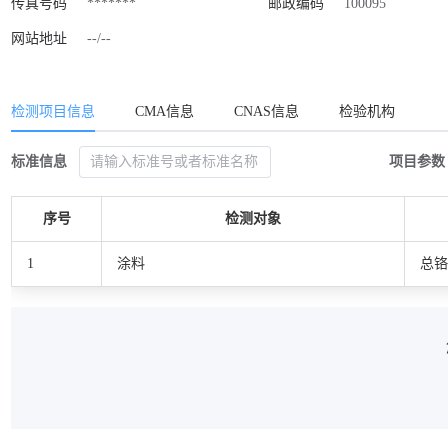
传真号码
*******
邮政编码
100095
网站地址
--/--
检测项目信息
CMA信息
CNAS信息
检验机构
标准信息
项目参数
序号
检测对象
1
涂料
总铬