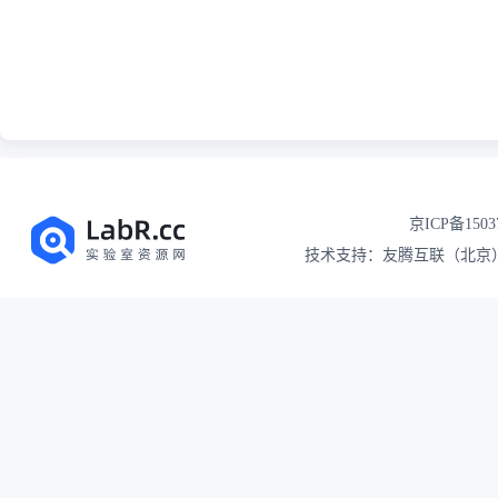
京ICP备1503
技术支持：友腾互联（北京