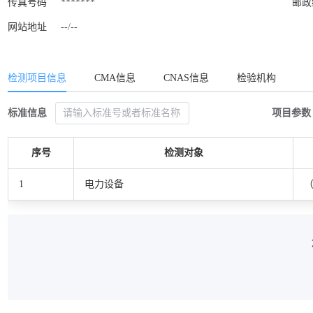
传真号码
*******
邮政
网站地址
--/--
检测项目信息
CMA信息
CNAS信息
检验机构
标准信息
项目参数
序号
检测对象
1
电力设备