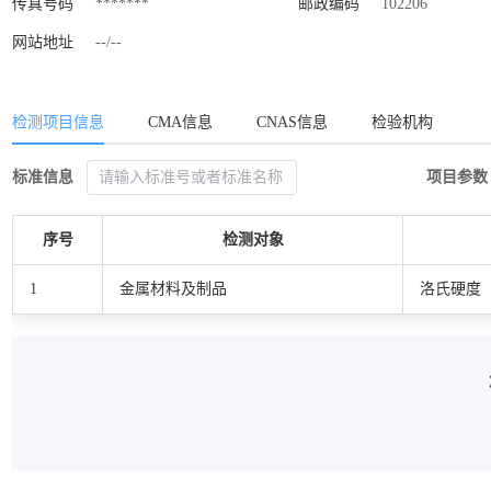
传真号码
*******
邮政编码
102206
网站地址
--/--
检测项目信息
CMA信息
CNAS信息
检验机构
标准信息
项目参数
序号
检测对象
1
金属材料及制品
洛氏硬度