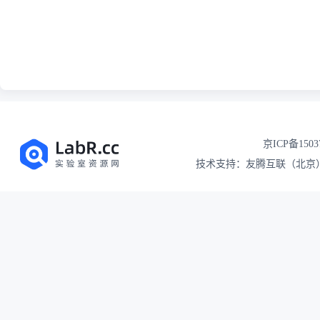
京ICP备1503
技术支持：友腾互联（北京