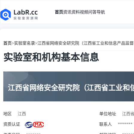
首页
资讯
资料
视频
问答
导航
首页
>
实验室名录
>
江西省网络安全研究院（江西省工业和信息产品监督
实验室和机构基本信息
江西省网络安全研究院（江西省工业和
地区
江西
单位地址
江西省
资质认证
联系人
*******