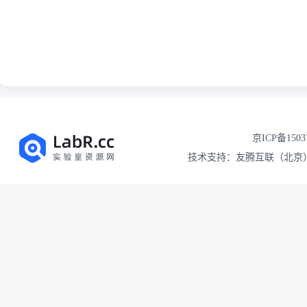
京ICP备1503
技术支持：友腾互联（北京