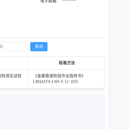
电子邮箱
*******
查询
标准方法
损检测见证检
《金属管道检验作业指导书》
LRQAITS-LWI-T-12（03）