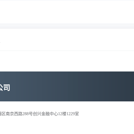
情
公司
区南京西路288号创兴金融中心12楼1229室