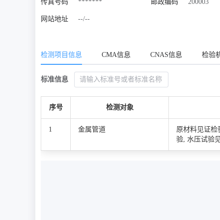
传真号码
*******
邮政编码
200003
网站地址
--/--
检测项目信息
CMA信息
CNAS信息
检验
标准信息
序号
检测对象
1
金属管道
原材料见证检
验, 水压试验