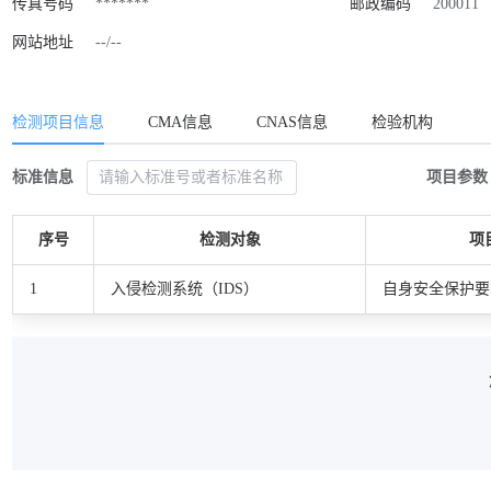
传真号码
*******
邮政编码
200011
网站地址
--/--
检测项目信息
CMA信息
CNAS信息
检验机构
标准信息
项目参数
序号
检测对象
项
1
入侵检测系统（IDS）
自身安全保护要