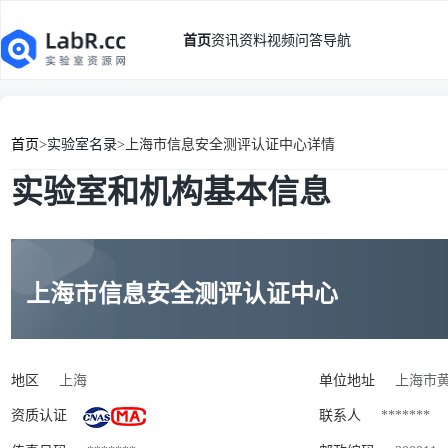
首页
资讯
资料
视频
问答
导航
首页
>
实验室名录
>
上海市信息安全测评认证中心详情
实验室和机构基本信息
上海市信息安全测评认证中心
地区
上海
单位地址
上海市黄
资质认证
联系人
*******