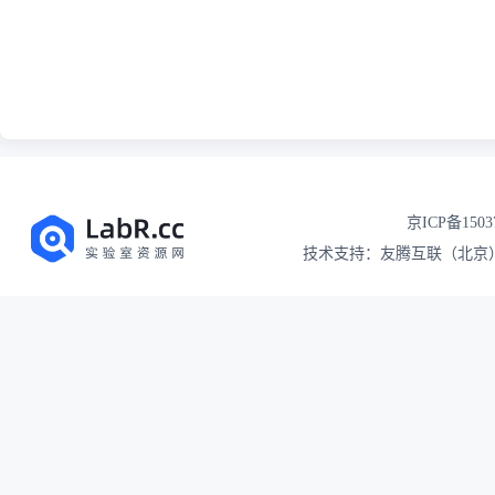
京ICP备1503
技术支持：友腾互联（北京