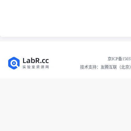
京ICP备1503
技术支持：友腾互联（北京