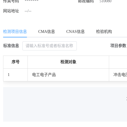
传真号码
*******
邮政编码
510080
网站地址
--/--
检测项目信息
CMA信息
CNAS信息
检验机构
标准信息
项目参数
序号
检测对象
1
电工电子产品
冲击电