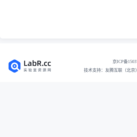
京ICP备1503
技术支持：友腾互联（北京