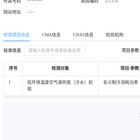
传真号码
*******
邮政编码
511370
网站地址
--/--
检测项目信息
CMA信息
CNAS信息
检验机构
标准信息
项目参数
序号
检测对象
项目/参数
1
低环境温度空气源热泵（冷水）机
名义制冷消耗功率
组