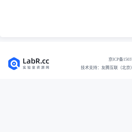
京ICP备1503
技术支持：友腾互联（北京