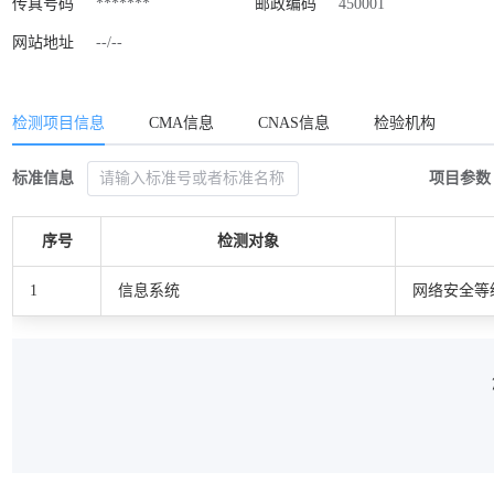
传真号码
*******
邮政编码
450001
网站地址
--/--
检测项目信息
CMA信息
CNAS信息
检验机构
标准信息
项目参数
序号
检测对象
1
信息系统
网络安全等