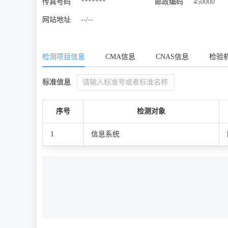
传真号码
*******
邮政编码
450000
网站地址
--/--
检测项目信息
CMA信息
CNAS信息
检验
标准信息
序号
检测对象
1
信息系统