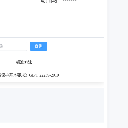
电子邮箱
*******
查询
标准方法
基本要求》GB/T 22239-2019