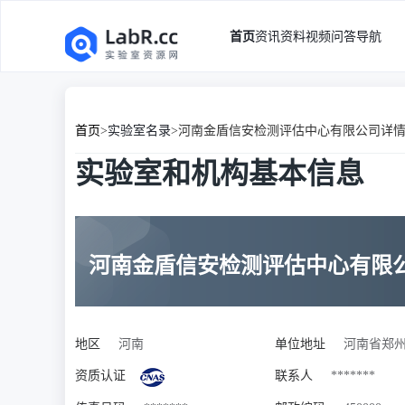
首页
资讯
资料
视频
问答
导航
首页
>
实验室名录
>
河南金盾信安检测评估中心有限公司详
实验室和机构基本信息
河南金盾信安检测评估中心有限
地区
河南
单位地址
河南省郑州
资质认证
联系人
*******