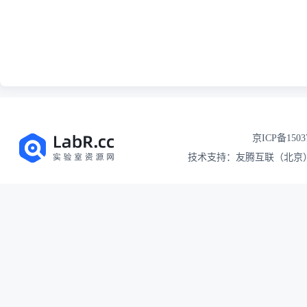
京ICP备1503
技术支持：友腾互联（北京