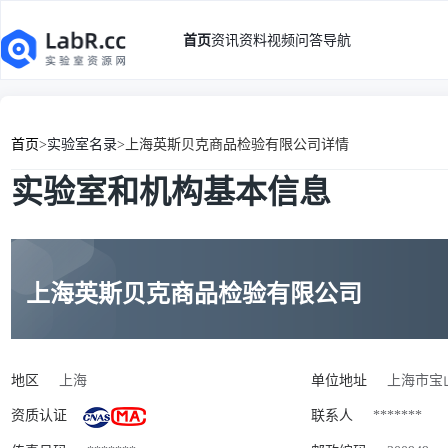
首页
资讯
资料
视频
问答
导航
首页
>
实验室名录
>
上海英斯贝克商品检验有限公司详情
实验室和机构基本信息
上海英斯贝克商品检验有限公司
地区
上海
单位地址
上海市宝山
资质认证
联系人
*******