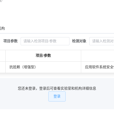
07
机构
项目参数
检测对象
项目/参数
抗抵赖（增强型）
应用软件系统安全性测
您还未登录，登录后可查看实验室和机构详细信息
登录