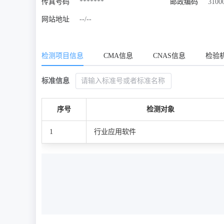
传真号码
*******
邮政编码
3100
网站地址
--/--
检测项目信息
CMA信息
CNAS信息
检验
标准信息
序号
检测对象
1
行业应用软件