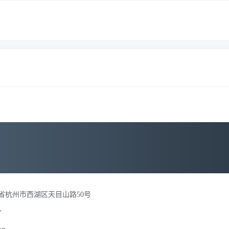
省杭州市西湖区天目山路50号
*