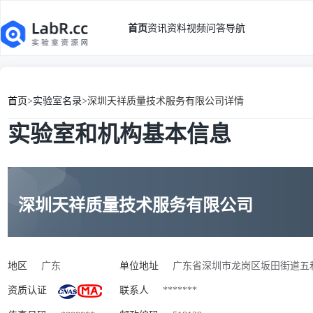
首页
资讯
资料
视频
问答
导航
首页
>
实验室名录
>
深圳天祥质量技术服务有限公司详情
实验室和机构基本信息
深圳天祥质量技术服务有限公司
地区
广东
单位地址
广东省深圳市龙岗区坂田街道五和大
资质认证
联系人
*******