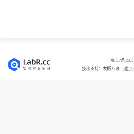
京ICP备1503
技术支持：友腾互联（北京