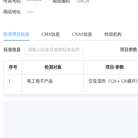
传真号码
*******
邮政编码
518129
网站地址
--/--
检测项目信息
CMA信息
CNAS信息
检验机构
标准信息
项目参数
序号
检测对象
项目/参数
1
电工电子产品
交变湿热（12h＋12h循环