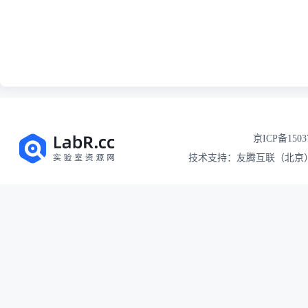
京ICP备1503
技术支持：友腾互联（北京