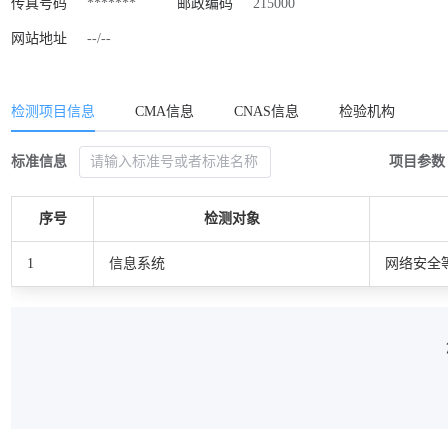
传真号码
*******
邮政编码
215000
网站地址
--/--
检测项目信息
CMA信息
CNAS信息
检验机构
标准信息
项目参数
序号
检测对象
1
信息系统
网络安全