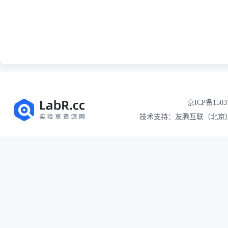
京ICP备1503
技术支持：友腾互联（北京