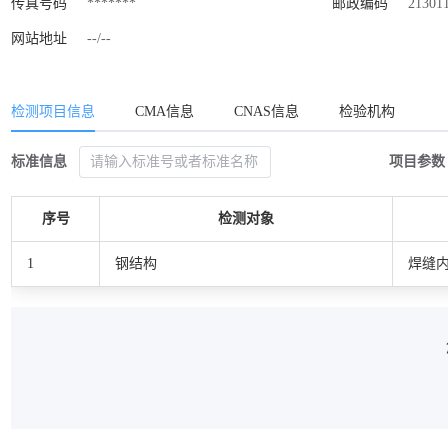
传真号码
*******
邮政编码
21301
网站地址
--/--
检测项目信息
CMA信息
CNAS信息
检验机构
标准信息
项目参数
序号
检测对象
1
钢结构
焊缝