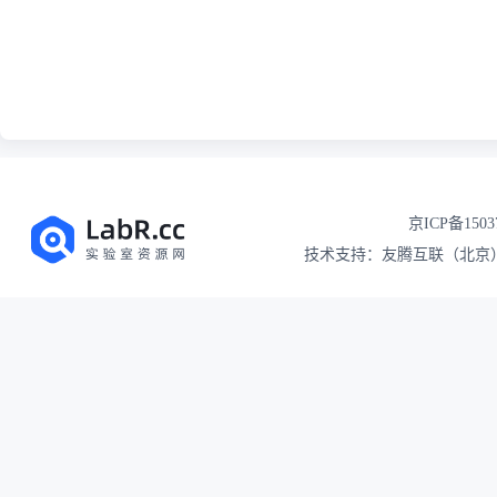
京ICP备1503
技术支持：友腾互联（北京