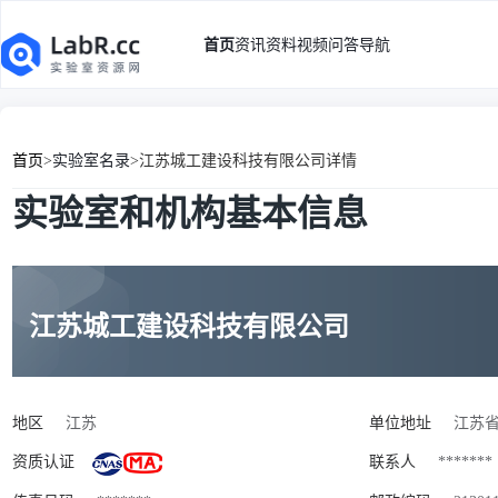
首页
资讯
资料
视频
问答
导航
首页
>
实验室名录
>
江苏城工建设科技有限公司详情
实验室和机构基本信息
江苏城工建设科技有限公司
地区
江苏
单位地址
江苏省
资质认证
联系人
*******