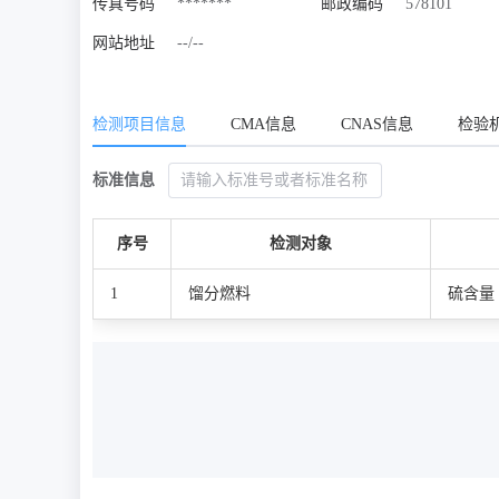
传真号码
*******
邮政编码
578101
网站地址
--/--
检测项目信息
CMA信息
CNAS信息
检验
标准信息
序号
检测对象
1
馏分燃料
硫含量