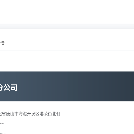
详情
分公司
北省唐山市海港开发区港荣街北侧
**