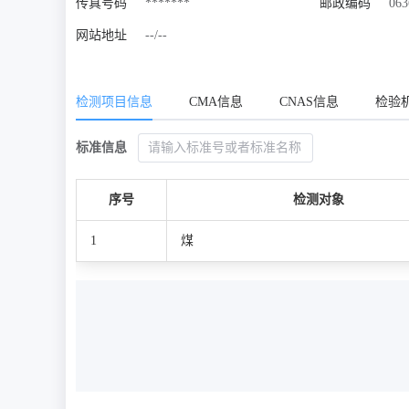
传真号码
*******
邮政编码
063
网站地址
--/--
检测项目信息
CMA信息
CNAS信息
检验
标准信息
序号
检测对象
1
煤