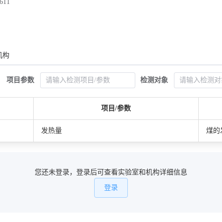
611
机构
项目参数
检测对象
项目/参数
发热量
煤的发
您还未登录，登录后可查看实验室和机构详细信息
登录