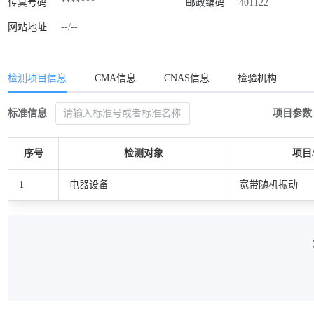
传真号码
*******
邮政编码
401122
网站地址
--/--
检测项目信息
CMA信息
CNAS信息
检验机构
标准信息
项目参数
序号
检测对象
项目
1
电器设备
宽带随机振动