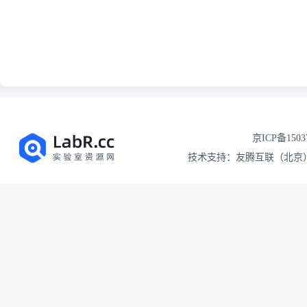
京ICP备1503
技术支持：友腾互联（北京