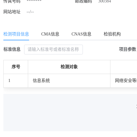
传真号码
*******
邮政编码
300384
网站地址
--/--
检测项目信息
CMA信息
CNAS信息
检验机构
标准信息
项目参数
序号
检测对象
1
信息系统
网络安全等