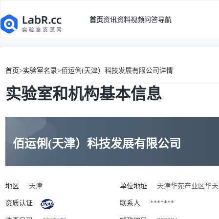
首页
资讯
资料
视频
问答
导航
首页
>
实验室名录
>
佰运俐(天津）科技发展有限公司详情
实验室和机构基本信息
佰运俐(天津）科技发展有限公司
地区
天津
单位地址
天津华苑产业区华天道
资质认证
联系人
*******