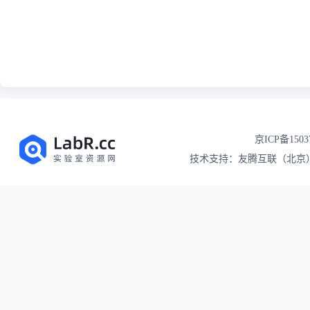
京ICP备1503
技术支持：友腾互联（北京