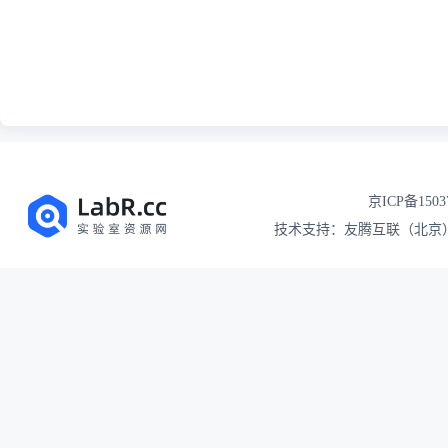
京ICP备1503
技术支持：友腾互联（北京