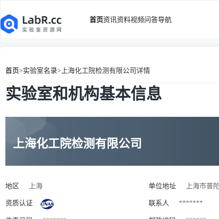
首页
资讯
资料
视频
问答
导航
首页
>
实验室名录
>
上海化工院检测有限公司详情
实验室和机构基本信息
上海化工院检测有限公司
地区
上海
单位地址
上海市普陀
资质认证
联系人
*******