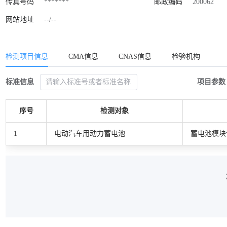
传真号码
*******
邮政编码
200062
网站地址
--/--
检测项目信息
CMA信息
CNAS信息
检验机构
标准信息
项目参数
序号
检测对象
1
电动汽车用动力蓄电池
蓄电池模块