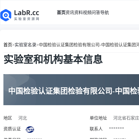
首页
资讯
资料
视频
问答
导航
首页
>
实验室名录
>
中国检验认证集团检验有限公司-中国检验认证集团
实验室和机构基本信息
中国检验认证集团检验有限公司-中国
地区
河北
单位地址
河北省石家庄
资质认证
联系人
*******