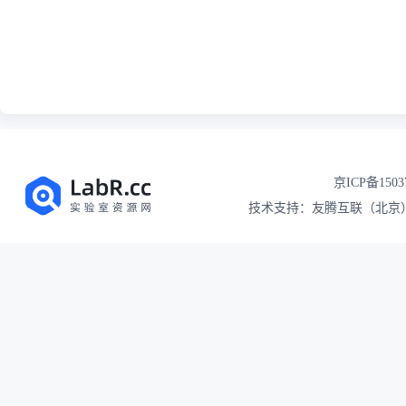
京ICP备1503
技术支持：友腾互联（北京