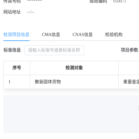
传真号码
*******
邮政编码
050071
网站地址
--/--
检测项目信息
CMA信息
CNAS信息
检验机构
标准信息
项目参数
序号
检测对象
1
散装固体货物
重量鉴