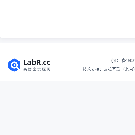
京ICP备1503
技术支持：友腾互联（北京